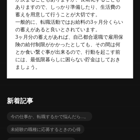
ありますので、しっかり準備したり、生活費の
蓄えを用意して行うことが大切です。
一般的に、転職活動ではお給料の3ヶ月分くらい
の蓄えがあると良いとされています。
3ヶ月分の蓄えがあれば、自己都合退職で雇用保
険の給付制限がかかったとしても、その間は何
とか食い繋ぐ事が出来るので、行動を起こす前
には、最低限暮らしに困らない貯金はしておき
ましょう。
新着記事
今の仕事か、転職するかで悩んだら…。
未経験の職種に応募するときの心得