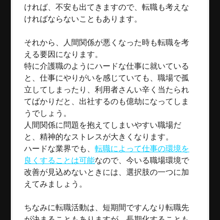
ければ、不安も出てきますので、転職も考えな
ければならないこともあります。
それから、人間関係が悪くなった時も転職を考
える要因になります。
特に介護職のようにハードな仕事に就いている
と、仕事にやりがいを感じていても、職場で孤
立してしまったり、利用者さんい辛く当たられ
てばかりだと、出社するのも億劫になってしま
うでしょう。
人間関係に問題を抱えてしまいやすい職場だ
と、精神的なストレスが大きくなります。
ハードな業界でも、
転職によって仕事の環境を
良くすることは可能
なので、今いる職場環境で
改善が見込めないときには、選択肢の一つに加
えてみましょう。
ちなみに転職活動は、短期間ですんなり転職先
が決まることもありますが、長期化することも